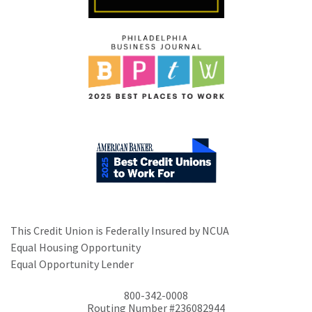
This Credit Union is Federally Insured by NCUA
Equal Housing Opportunity
Equal Opportunity Lender
800-342-0008
Routing Number #236082944