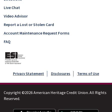
Live Chat
Video Advisor
Report a Lost or Stolen Card
Account Maintenance Request Forms
FAQ
Privacy Statement
Disclosures
Terms of Use
Copyright ©2026 American Heritage Credit Union. All Rights
Reserved.